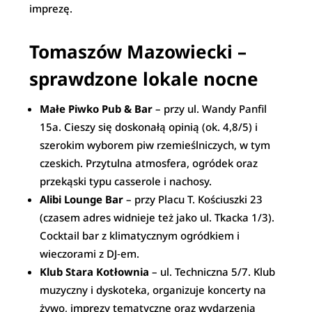
imprezę.
Tomaszów Mazowiecki –
sprawdzone lokale nocne
Małe Piwko Pub & Bar
– przy ul. Wandy Panfil
15a. Cieszy się doskonałą opinią (ok. 4,8/5) i
szerokim wyborem piw rzemieślniczych, w tym
czeskich. Przytulna atmosfera, ogródek oraz
przekąski typu casserole i nachosy.
Alibi Lounge Bar
– przy Placu T. Kościuszki 23
(czasem adres widnieje też jako ul. Tkacka 1/3).
Cocktail bar z klimatycznym ogródkiem i
wieczorami z DJ‑em.
Klub Stara Kotłownia
– ul. Techniczna 5/7. Klub
muzyczny i dyskoteka, organizuje koncerty na
żywo, imprezy tematyczne oraz wydarzenia