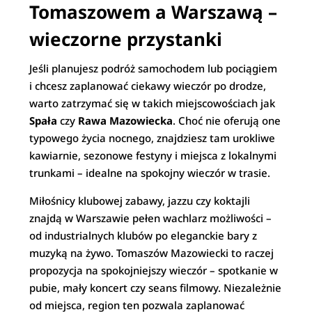
Tomaszowem a Warszawą –
wieczorne przystanki
Jeśli planujesz podróż samochodem lub pociągiem
i chcesz zaplanować ciekawy wieczór po drodze,
warto zatrzymać się w takich miejscowościach jak
Spała
czy
Rawa Mazowiecka
. Choć nie oferują one
typowego życia nocnego, znajdziesz tam urokliwe
kawiarnie, sezonowe festyny i miejsca z lokalnymi
trunkami – idealne na spokojny wieczór w trasie.
Miłośnicy klubowej zabawy, jazzu czy koktajli
znajdą w Warszawie pełen wachlarz możliwości –
od industrialnych klubów po eleganckie bary z
muzyką na żywo. Tomaszów Mazowiecki to raczej
propozycja na spokojniejszy wieczór – spotkanie w
pubie, mały koncert czy seans filmowy. Niezależnie
od miejsca, region ten pozwala zaplanować