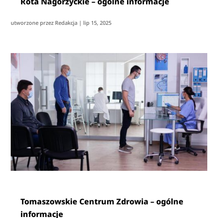
Rota Nagórzyckie – ogólne informacje
utworzone przez
Redakcja
|
lip 15, 2025
Tomaszowskie Centrum Zdrowia – ogólne
informacje