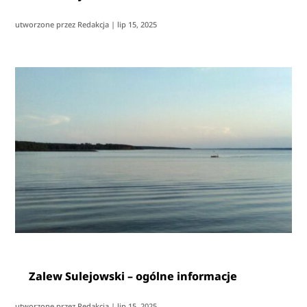
utworzone przez
Redakcja
|
lip 15, 2025
Zalew Sulejowski – ogólne informacje
utworzone przez
Redakcja
|
lip 15, 2025