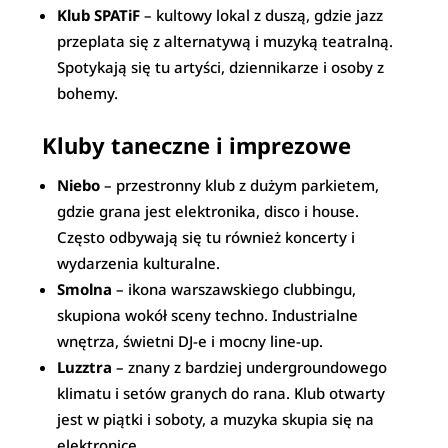
Klub SPATiF
– kultowy lokal z duszą, gdzie jazz
przeplata się z alternatywą i muzyką teatralną.
Spotykają się tu artyści, dziennikarze i osoby z
bohemy.
Kluby taneczne i imprezowe
Niebo
– przestronny klub z dużym parkietem,
gdzie grana jest elektronika, disco i house.
Często odbywają się tu również koncerty i
wydarzenia kulturalne.
Smolna
– ikona warszawskiego clubbingu,
skupiona wokół sceny techno. Industrialne
wnętrza, świetni DJ-e i mocny line-up.
Luzztra
– znany z bardziej undergroundowego
klimatu i setów granych do rana. Klub otwarty
jest w piątki i soboty, a muzyka skupia się na
elektronice.