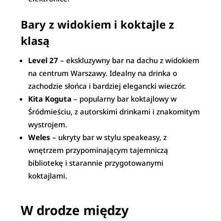
Bary z widokiem i koktajle z
klasą
Level 27
– ekskluzywny bar na dachu z widokiem
na centrum Warszawy. Idealny na drinka o
zachodzie słońca i bardziej elegancki wieczór.
Kita Koguta
– popularny bar koktajlowy w
Śródmieściu, z autorskimi drinkami i znakomitym
wystrojem.
Weles
– ukryty bar w stylu speakeasy, z
wnętrzem przypominającym tajemniczą
bibliotekę i starannie przygotowanymi
koktajlami.
W drodze między