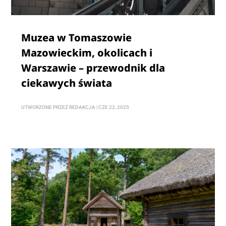
Muzea w Tomaszowie
Mazowieckim, okolicach i
Warszawie – przewodnik dla
ciekawych świata
UTWORZONE PRZEZ
REDAKCJA
|
CZE 22, 2025