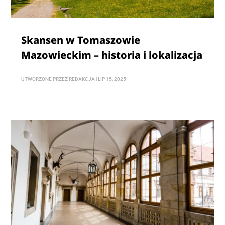
Skansen w Tomaszowie
Mazowieckim – historia i lokalizacja
UTWORZONE PRZEZ
REDAKCJA
|
LIP 15, 2025