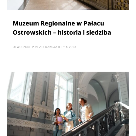
Muzeum Regionalne w Pałacu
Ostrowskich – historia i siedziba
UTWORZONE PRZEZ
REDAKCJA
|
LIP 15, 2025