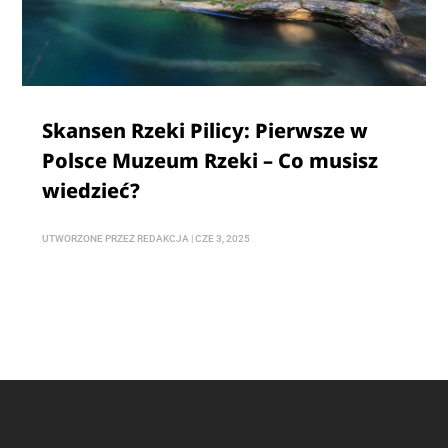
Skansen Rzeki Pilicy: Pierwsze w
Polsce Muzeum Rzeki – Co musisz
wiedzieć?
UTWORZONE PRZEZ
REDAKCJA
|
CZE 3, 2025