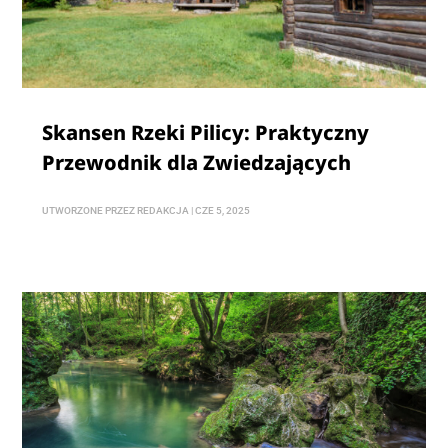
Skansen Rzeki Pilicy: Praktyczny
Przewodnik dla Zwiedzających
UTWORZONE PRZEZ
REDAKCJA
|
CZE 5, 2025