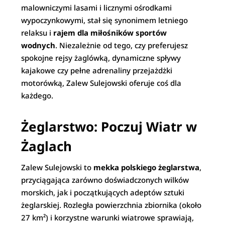
malowniczymi lasami i licznymi ośrodkami
wypoczynkowymi, stał się synonimem letniego
relaksu i
rajem dla miłośników sportów
wodnych
. Niezależnie od tego, czy preferujesz
spokojne rejsy żaglówką, dynamiczne spływy
kajakowe czy pełne adrenaliny przejażdżki
motorówką, Zalew Sulejowski oferuje coś dla
każdego.
Żeglarstwo: Poczuj Wiatr w
Żaglach
Zalew Sulejowski to
mekka polskiego żeglarstwa
,
przyciągająca zarówno doświadczonych wilków
morskich, jak i początkujących adeptów sztuki
żeglarskiej. Rozległa powierzchnia zbiornika (około
27 km²) i korzystne warunki wiatrowe sprawiają,