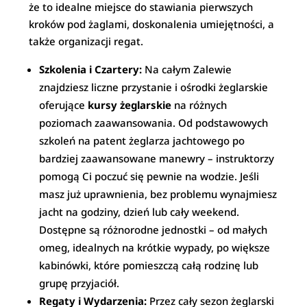
że to idealne miejsce do stawiania pierwszych
kroków pod żaglami, doskonalenia umiejętności, a
także organizacji regat.
Szkolenia i Czartery:
Na całym Zalewie
znajdziesz liczne przystanie i ośrodki żeglarskie
oferujące
kursy żeglarskie
na różnych
poziomach zaawansowania. Od podstawowych
szkoleń na patent żeglarza jachtowego po
bardziej zaawansowane manewry – instruktorzy
pomogą Ci poczuć się pewnie na wodzie. Jeśli
masz już uprawnienia, bez problemu wynajmiesz
jacht na godziny, dzień lub cały weekend.
Dostępne są różnorodne jednostki – od małych
omeg, idealnych na krótkie wypady, po większe
kabinówki, które pomieszczą całą rodzinę lub
grupę przyjaciół.
Regaty i Wydarzenia:
Przez cały sezon żeglarski