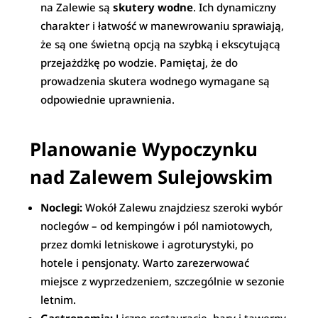
na Zalewie są
skutery wodne
. Ich dynamiczny
charakter i łatwość w manewrowaniu sprawiają,
że są one świetną opcją na szybką i ekscytującą
przejażdżkę po wodzie. Pamiętaj, że do
prowadzenia skutera wodnego wymagane są
odpowiednie uprawnienia.
Planowanie Wypoczynku
nad Zalewem Sulejowskim
Noclegi:
Wokół Zalewu znajdziesz szeroki wybór
noclegów – od kempingów i pól namiotowych,
przez domki letniskowe i agroturystyki, po
hotele i pensjonaty. Warto zarezerwować
miejsce z wyprzedzeniem, szczególnie w sezonie
letnim.
Gastronomia:
Liczne restauracje, bary i tawerny