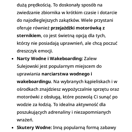
dużą prędkością. To doskonały sposób na
zwiedzanie zbiornika w krótkim czasie i dotarcie
do najodleglejszych zakątków. Wiele przystani
oferuje również
przejażdżki motorówką z
sternikiem
, co jest świetną opcją dla tych,
którzy nie posiadają uprawnień, ale chcą poczuć
dreszczyk emocji.
Narty Wodne i Wakeboarding:
Zalew
Sulejowski jest popularnym miejscem do
uprawiania
narciarstwa wodnego i
wakeboardingu
. Na wybranych kąpieliskach i w
ośrodkach znajdziesz wypożyczalnie sprzętu oraz
motorówki z obsługą, które pozwolą Ci sunąć po
wodzie za łodzią. To idealna aktywność dla
poszukujących adrenaliny i niezapomnianych
wrażeń.
Skutery Wodne:
Inną popularną formą zabawy