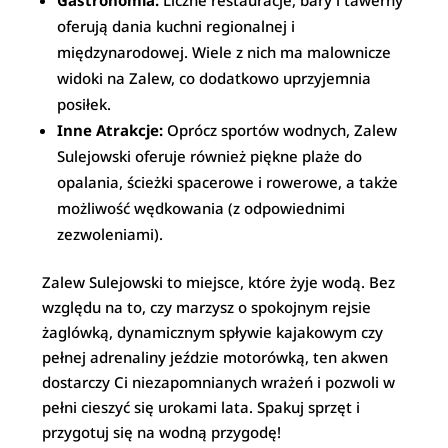
oferują dania kuchni regionalnej i
międzynarodowej. Wiele z nich ma malownicze
widoki na Zalew, co dodatkowo uprzyjemnia
posiłek.
Inne Atrakcje:
Oprócz sportów wodnych, Zalew
Sulejowski oferuje również piękne plaże do
opalania, ścieżki spacerowe i rowerowe, a także
możliwość wędkowania (z odpowiednimi
zezwoleniami).
Zalew Sulejowski to miejsce, które żyje wodą. Bez
względu na to, czy marzysz o spokojnym rejsie
żaglówką, dynamicznym spływie kajakowym czy
pełnej adrenaliny jeździe motorówką, ten akwen
dostarczy Ci niezapomnianych wrażeń i pozwoli w
pełni cieszyć się urokami lata. Spakuj sprzęt i
przygotuj się na wodną przygodę!