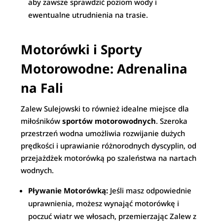
aby zawsze sprawdzić poziom wody i
ewentualne utrudnienia na trasie.
Motorówki i Sporty
Motorowodne: Adrenalina
na Fali
Zalew Sulejowski to również idealne miejsce dla
miłośników
sportów motorowodnych
. Szeroka
przestrzeń wodna umożliwia rozwijanie dużych
prędkości i uprawianie różnorodnych dyscyplin, od
przejażdżek motorówką po szaleństwa na nartach
wodnych.
Pływanie Motorówką:
Jeśli masz odpowiednie
uprawnienia, możesz wynająć motorówkę i
poczuć wiatr we włosach, przemierzając Zalew z