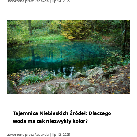
utworzone przez
Redakcja
|
lip 14, 2025
Tajemnica Niebieskich Źródeł: Dlaczego
woda ma tak niezwykły kolor?
utworzone przez
Redakcja
|
lip 12, 2025