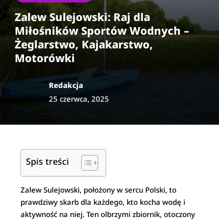
Zalew Sulejowski: Raj dla
Miłośników Sportów Wodnych –
Żeglarstwo, Kajakarstwo,
Motorówki
Redakcja
25 czerwca, 2025
Spis treści
Zalew Sulejowski, położony w sercu Polski, to
prawdziwy skarb dla każdego, kto kocha wodę i
aktywność na niej. Ten olbrzymi zbiornik, otoczony