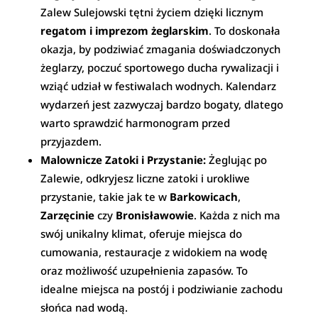
Zalew Sulejowski tętni życiem dzięki licznym
regatom i imprezom żeglarskim
. To doskonała
okazja, by podziwiać zmagania doświadczonych
żeglarzy, poczuć sportowego ducha rywalizacji i
wziąć udział w festiwalach wodnych. Kalendarz
wydarzeń jest zazwyczaj bardzo bogaty, dlatego
warto sprawdzić harmonogram przed
przyjazdem.
Malownicze Zatoki i Przystanie:
Żeglując po
Zalewie, odkryjesz liczne zatoki i urokliwe
przystanie, takie jak te w
Barkowicach
,
Zarzęcinie
czy
Bronisławowie
. Każda z nich ma
swój unikalny klimat, oferuje miejsca do
cumowania, restauracje z widokiem na wodę
oraz możliwość uzupełnienia zapasów. To
idealne miejsca na postój i podziwianie zachodu
słońca nad wodą.