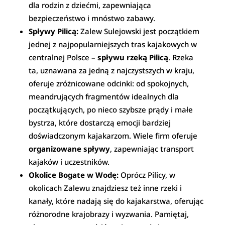
dla rodzin z dziećmi, zapewniająca
bezpieczeństwo i mnóstwo zabawy.
Spływy Pilicą:
Zalew Sulejowski jest początkiem
jednej z najpopularniejszych tras kajakowych w
centralnej Polsce –
spływu rzeką Pilicą
. Rzeka
ta, uznawana za jedną z najczystszych w kraju,
oferuje zróżnicowane odcinki: od spokojnych,
meandrujących fragmentów idealnych dla
początkujących, po nieco szybsze prądy i małe
bystrza, które dostarczą emocji bardziej
doświadczonym kajakarzom. Wiele firm oferuje
organizowane spływy
, zapewniając transport
kajaków i uczestników.
Okolice Bogate w Wodę:
Oprócz Pilicy, w
okolicach Zalewu znajdziesz też inne rzeki i
kanały, które nadają się do kajakarstwa, oferując
różnorodne krajobrazy i wyzwania. Pamiętaj,